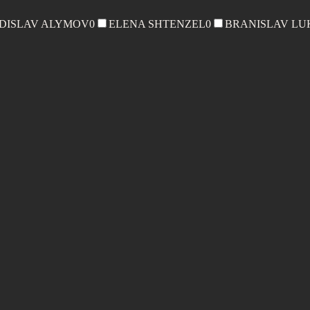
DISLAV ALYMOV
0
ELENA SHTENZEL
0
BRANISLAV LU