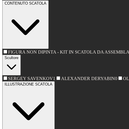
CONTENUTO SCATOLA
FIGURA NON DIPINTA - KIT IN SCATOLA DA ASSEMBL
Scultore
SERGEY SAVENKOV
1
ALEXANDER DERYABIN
0
OL
ILLUSTRAZIONE SCATOLA