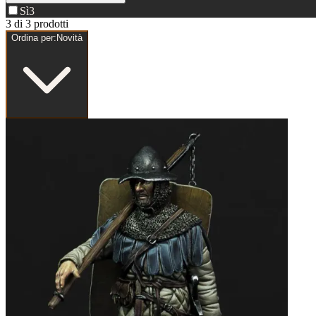
Sì
3
3 di 3 prodotti
Ordina per:
Novità