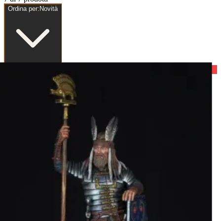
Ordina per:
Novità
Nuovo