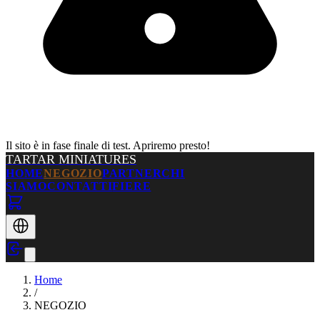
Il sito è in fase finale di test. Apriremo presto!
TARTAR MINIATURES
HOME
NEGOZIO
PARTNER
CHI
SIAMO
CONTATTI
FIERE
Home
/
NEGOZIO