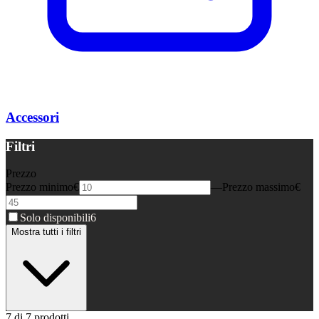
Accessori
Filtri
Prezzo
Prezzo minimo
€
—
Prezzo massimo
€
Solo disponibili
6
Mostra tutti i filtri
7 di 7 prodotti