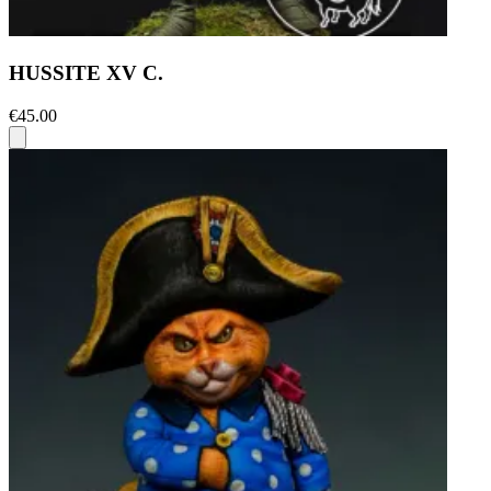
HUSSITE XV C.
€45.00