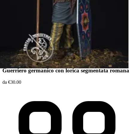
Guerriero germanico con lorica segmentata romana
da €30.00