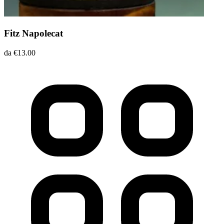
Fitz Napolecat
da €13.00