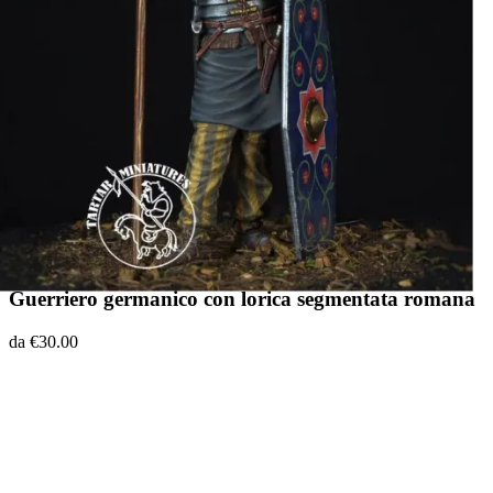
Guerriero germanico con lorica segmentata romana
da €30.00