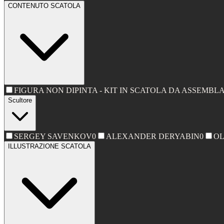
CONTENUTO SCATOLA
FIGURA NON DIPINTA - KIT IN SCATOLA DA ASSEMBL
Scultore
SERGEY SAVENKOV
0
ALEXANDER DERYABIN
0
OL
ILLUSTRAZIONE SCATOLA