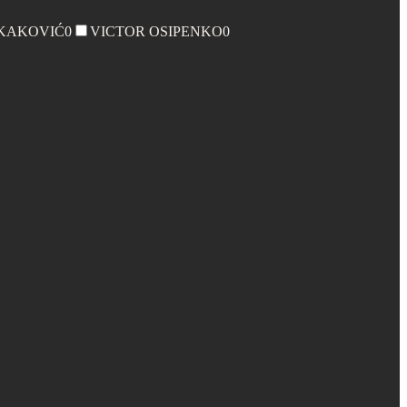
KAKOVIĆ
0
VICTOR OSIPENKO
0